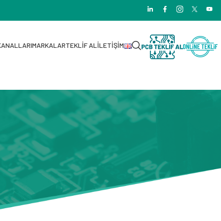
KANALLARI
MARKALAR
TEKLIF AL
İLETIŞIM