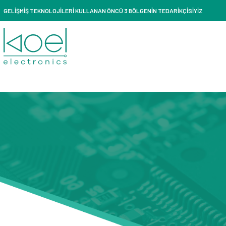
GELİŞMİŞ TEKNOLOJİLERİ KULLANAN ÖNCÜ 3 BÖLGENİN TEDARİKÇİSİYİZ