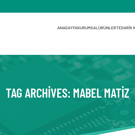
ANASAYFA
KURUMSAL
ÜRÜNLER
TEDARIK 
TAG ARCHIVES: MABEL MATIZ